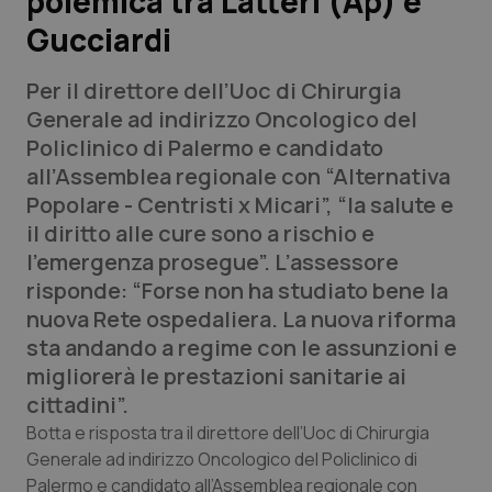
polemica tra Latteri (Ap) e
Gucciardi
Scienza e Farmaci
Per il direttore dell’Uoc di Chirurgia
Studi e Analisi
Generale ad indirizzo Oncologico del
Policlinico di Palermo e candidato
Lettere al direttore
all’Assemblea regionale con “Alternativa
Popolare - Centristi x Micari”, “la salute e
Edizioni Regionali
il diritto alle cure sono a rischio e
l’emergenza prosegue”. L’assessore
QS Pro
risponde: “Forse non ha studiato bene la
nuova Rete ospedaliera. La nuova riforma
Professionisti Sanitari.AI
sta andando a regime con le assunzioni e
migliorerà le prestazioni sanitarie ai
Abruzzo
QS Pro Gold
cittadini”.
Botta e risposta tra il direttore dell’Uoc di Chirurgia
QS Club
Newsletter
Basilicata
Artrite & artrosi
Generale ad indirizzo Oncologico del Policlinico di
Palermo e candidato all’Assemblea regionale con