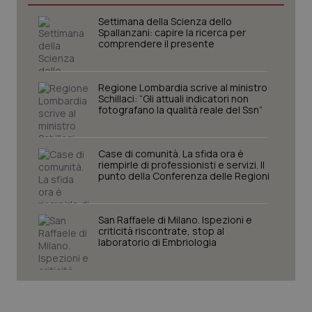
Settimana della Scienza dello
Spallanzani: capire la ricerca per
_ga
1 anno
Google LLC
comprendere il presente
mes
.quotidianosanita.it
Regione Lombardia scrive al ministro
Schillaci: “Gli attuali indicatori non
fotografano la qualità reale del Ssn”
Case di comunità. La sfida ora è
riempirle di professionisti e servizi. Il
punto della Conferenza delle Regioni
San Raffaele di Milano. Ispezioni e
criticità riscontrate, stop al
laboratorio di Embriologia