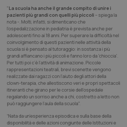
"
La scuola ha anche il grande compito di unire i
pazienti più grandi con quelli più piccoli
– spiega la
nota -. Molti, infatti, si dimenticano che
l’ospedalizzazione in pediatria è prevista anche per
adolescenti fino ai 18 anni. Per superare la difficoltà nel
coinvolgimento di questi pazienti nelle attività della
scuola si è pensato al tutoraggio: in sostanza i più
grandi affiancano i più piccoli e fanno loro da 'chioccia'.
Per tutti poi c’è l’attività di animazione. Piccole
rappresentazioni teatrali, brevi scenette vengono
realizzate dai ragazzi con l’aiuto degli attori della
clown-terapia, che allestiscono veri e propri spettacoli
itineranti che girano per le corsie dell’ospedale
regalando un sorriso anche a chi, costretto a letto non
può raggiungere l’aula della scuola".
“Nata da un’esperienza episodica e sulla base della
disponibilità e delle azioni congiunte delle Istituzioni e