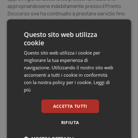
appropriandosene indebitamente presso il Pronto
Salute orale & impianti
Soccorso ove ha continuato a prestare servizio fino
ad oggi”.
Sangue & coagulazione
Questo sito web utilizza
Tiroide
cookie
19 Marzo 2021
© Riproduzione riservata
Questo sito web utilizza i cookie per
Tumore al seno
migliorare la tua esperienza di
navigazione. Utilizzando il nostro sito web
Tumore ovarico
acconsenti a tutti i cookie in conformità
con la nostra policy per i cookie.
Leggi di
Tumori del Polmone & Testa Collo
più
Potrebbe interessarti in
Tumori gastrointestinali
ACCETTA TUTTI
Lazio
Ulcera & Reflusso
RIFIUTA
Settimana della Scienza dello
Vaccini
Spallanzani: capire la ricerca per