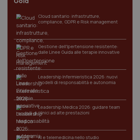
Gold
Cloud sanitario: infrastrutture,
compliance, GDPR e Risk management
Gestione dell'Ipertensione resistente:
dalle Linee Guida alle terapie innovative
CookieScriptConsent
5 mesi
CookieScript
settim
www.quotidianosanita.it
Leadership Infermieristica 2026: nuovi
modelli di responsabilità e autonomia
Leadership Medica 2026: guidare team
clinici ad alte prestazioni
AI e telemedicina nello studio