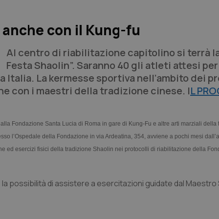
ta anche con il Kung-fu
Al centro di riabilitazione capitolino si terrà l
Festa Shaolin”. Saranno 40 gli atleti attesi per 
ta Italia. La kermesse sportiva nell’ambito dei 
e con i maestri della tradizione cinese. I
L PR
na alla Fondazione Santa Lucia di Roma in gare di Kung-Fu e altre arti marziali della 
so l’Ospedale della Fondazione in via Ardeatina, 354, avviene a pochi mesi dall’
ed esercizi fisici della tradizione Shaolin nei protocolli di riabilitazione della F
 la possibilità di assistere a esercitazioni guidate dal Maestro 