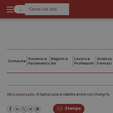
Governo e
Regioni e
Lavoro e
Scienza 
Cronache
Parlamento
Asl
Professioni
Farmaci
QS
»
Lazio
»
Lazio. Al Santa Lucia si riabilita anche con il Kung-fu
Stampa