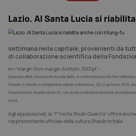
Lazio. Al Santa Lucia si riabili
settimana nella capitale, provenienti da tut
di collaborazione scientifica della Fondazion
le=”margin:0cm;margin-bottom:.0001pt”>
Quaranta atleti, provenienti da tutta Italia, si confronteranno nel fine settima
Shaolin. L’evento, in programma sabato e domenica, 10-11 gennaio 2015, pres
l’Associazione Shaolin Quan Fa, che punta a introdurre tecniche di meditazione 
Lucia.
Agli appassionati, la “1° Festa Sholin Quan Fa” offrirà anche
rappresentante ufficiale della cultura Shaolin in Italia.