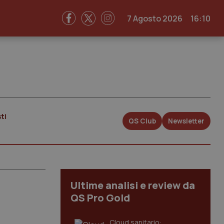
7 Agosto 2026
16:10
ti
QS Club
Newsletter
Ultime analisi e review da
QS Pro Gold
Cloud sanitario: