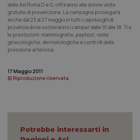
delle Asl Roma D e G, offriranno alle donne visite
Piemonte
HIV
gratuite di prevenzione. La campagna proseguirà
anche dal 23 al 27 maggio in tutti i capoluoghi di
Provincia Autonoma di Bolzano
Infezioni & Febbre
provincia dove sosteranno i camper dalle 10 alle 18. Tra
le prestazioni: mammografie, paptest, visite
ginecologiche, dermatologiche e controlli della
Provincia Autonoma di Trento
Ipertensione & Scompenso
pressione arteriosa.
Puglia
Malattie rare
17 Maggio 2011
Sardegna
Malattia di Crohn & Rettocolite Ulcerosa
© Riproduzione riservata
Sicilia
Neuroscienze & patologie neurodegenerative
Toscana
Obesità
Umbria
Oftalmologia
Potrebbe interessarti in
Regioni e Asl