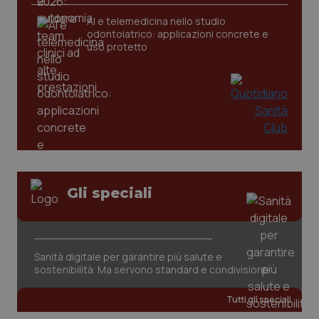
AI e telemedicina nello studio
odontoiatrico: applicazioni concrete e
uso protetto
Gli speciali
PHPSESSID
Sessio
PHP.net
www.quotidianosanita.it
Sanità digitale per garantire più salute e
sostenibilità. Ma servono standard e condivisione
Tutti gli speciali