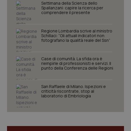
Settimana della Scienza dello
Spallanzani: capire la ricerca per
comprendere il presente
Regione Lombardia scrive al ministro
Schillaci: “Gli attuali indicatori non
fotografano la qualità reale del Ssn”
Case di comunità. La sfida ora è
riempirle di professionisti e servizi. Il
punto della Conferenza delle Regioni
CookieScriptConsent
5 mesi
CookieScript
settim
www.quotidianosanita.it
San Raffaele di Milano. Ispezioni e
criticità riscontrate, stop al
laboratorio di Embriologia