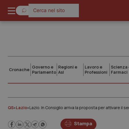
Governo e
Regioni e
Lavoro e
Scienza 
Cronache
Parlamento
Asl
Professioni
Farmaci
QS
»
Lazio
»
Stampa