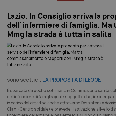
Lazio. In Consiglio arriva la pro
dell’infermiere di famiglia. Ma
Mmg la strada è tutta in salita
sono scettici.
LA PROPOSTA DI LEGGE
È sbarcata da poche settimane in Commissione sanità dell
dell’infermiere di famiglia quale soggetto che, in sinergia co
in carico del cittadino anche attraverso l’assistenza domic
Ciani
(Centro solidale) e prevede “l’attivazione a livello di
l’infermiere garantisce al paziente lo sviluppo di un piano 