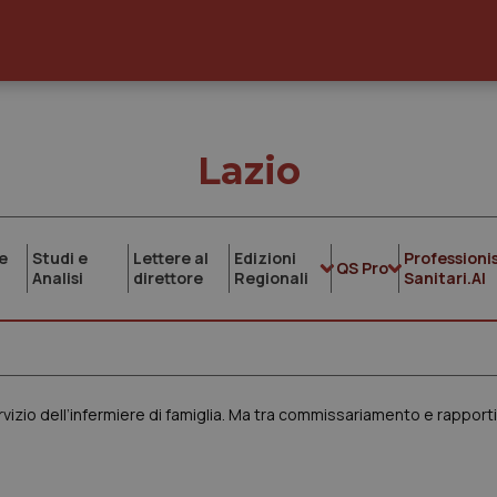
Lazio
e
Studi e
Lettere al
Edizioni
Professionis
QS Pro
Analisi
direttore
Regionali
Sanitari.AI