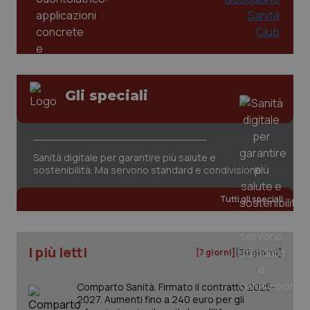
Gli speciali
Sanità digitale per garantire più salute e
sostenibilità. Ma servono standard e condivisione
PHPSESSID
Sessio
PHP.net
www.quotidianosanita.it
Tutti gli speciali
I più letti
[7 giorni]
[30 giorni]
Comparto Sanità. Firmato il contratto 2025-
2027. Aumenti fino a 240 euro per gli