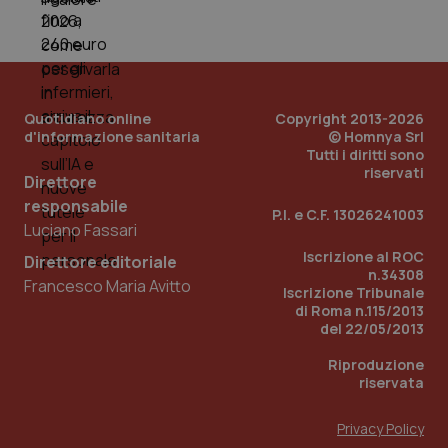
Quotidiano online
Copyright 2013-2026
d'informazione sanitaria
© Homnya Srl
Tutti i diritti sono
riservati
Direttore
responsabile
P.I. e C.F. 13026241003
Luciano Fassari
Iscrizione al ROC
Direttore editoriale
n.34308
Francesco Maria Avitto
Iscrizione Tribunale
di Roma n.115/2013
del 22/05/2013
Riproduzione
riservata
Privacy Policy