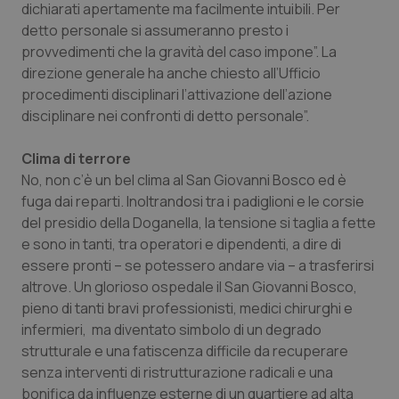
dichiarati apertamente ma facilmente intuibili. Per
detto personale si assumeranno presto i
provvedimenti che la gravità del caso impone”. La
direzione generale ha anche chiesto all’Ufficio
procedimenti disciplinari l’attivazione dell’azione
disciplinare nei confronti di detto personale”.
Clima di terrore
No, non c’è un bel clima al San Giovanni Bosco ed è
fuga dai reparti. Inoltrandosi tra i padiglioni e le corsie
del presidio della Doganella, la tensione si taglia a fette
e sono in tanti, tra operatori e dipendenti, a dire di
essere pronti – se potessero andare via – a trasferirsi
altrove. Un glorioso ospedale il San Giovanni Bosco,
pieno di tanti bravi professionisti, medici chirurghi e
infermieri, ma diventato simbolo di un degrado
strutturale e una fatiscenza difficile da recuperare
senza interventi di ristrutturazione radicali e una
bonifica da influenze esterne di un quartiere ad alta