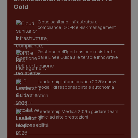
Gold
Cloud sanitario: infrastrutture,
compliance, GDPR e Risk management
Gestione dell'Ipertensione resistente:
dalle Linee Guida alle terapie innovative
CookieScriptConsent
5 mesi
CookieScript
settim
www.quotidianosanita.it
Leadership Infermieristica 2026: nuovi
modelli di responsabilità e autonomia
Leadership Medica 2026: guidare team
clinici ad alte prestazioni