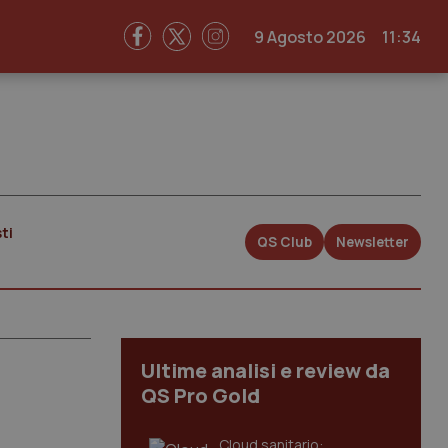
9 Agosto 2026
11:34
ti
QS Club
Newsletter
Ultime analisi e review da
QS Pro Gold
Cloud sanitario: