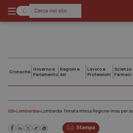
Governo e
Regioni e
Lavoro e
Scienza 
Cronache
Parlamento
Asl
Professioni
Farmaci
QS
»
Lombardia
»
Lombardia. Firmata intesa Regione-Imas per ass
Stampa