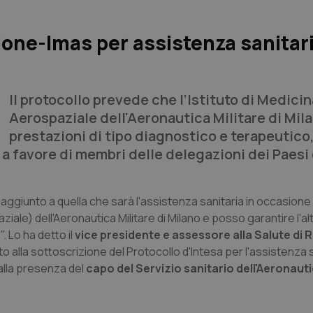
ione-Imas per assistenza sanitar
Il protocollo prevede che l’Istituto di Medicin
Aerospaziale dell'Aeronautica Militare di Mil
prestazioni di tipo diagnostico e terapeutico
a favore di membri delle delegazioni dei Paesi 
aggiunto a quella che sarà l'assistenza sanitaria in occasione
iale) dell'Aeronautica Militare di Milano e posso garantire l'alt
. Lo ha detto il
vice presidente e assessore alla Salute di 
o alla sottoscrizione del Protocollo d'Intesa per l'assistenza 
 alla presenza del
capo del Servizio sanitario dell'Aeronauti