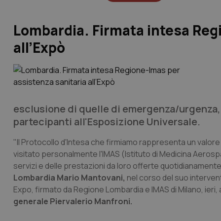
Lombardia. Firmata intesa Reg
all’Expò
esclusione di quelle di emergenza/urgenza, 
partecipanti all'Esposizione Universale.
"Il Protocollo d'Intesa che firmiamo rappresenta un valore 
visitato personalmente l'IMAS (Istituto di Medicina Aerospaz
servizi e delle prestazioni da loro offerte quotidianamente"
Lombardia Mario Mantovani,
nel corso del suo intervent
Expo, firmato da Regione Lombardia e IMAS di Milano, ieri,
generale Piervalerio Manfroni.