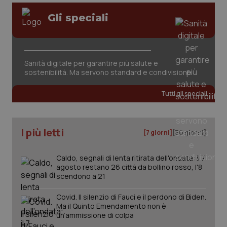
Gli speciali
Sanità digitale per garantire più salute e
sostenibilità. Ma servono standard e condivisione
Tutti gli speciali
I più letti
[7 giorni]
[30 giorni]
Caldo, segnali di lenta ritirata dell'ondata: il 7
agosto restano 26 città da bollino rosso, l'8
scendono a 21
Covid. Il silenzio di Fauci e il perdono di Biden.
Ma il Quinto Emendamento non è
un’ammissione di colpa
PHPSESSID
Sessio
PHP.net