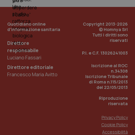
Quotidiano online
Copyright 2013-2026
d'informazione sanitaria
© Homnya Srl
Tutti i diritti sono
riservati
Direttore
responsabile
P.I. e C.F. 13026241003
Luciano Fassari
Iscrizione al ROC
Direttore editoriale
n.34308
Francesco Maria Avitto
Iscrizione Tribunale
di Roma n.115/2013
PHPSESSID
Sessio
PHP.net
del 22/05/2013
www.quotidianosanita.it
Riproduzione
riservata
Privacy Policy
Cookie Policy
Accessibilità