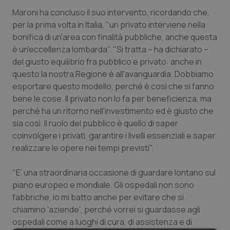
Maroni ha concluso il suo intervento, ricordando che,
per la prima volta in Italia, "un privato interviene nella
bonifica di un'area con finalità pubbliche, anche questa
è un'eccellenza lombarda". "Si tratta – ha dichiarato –
del giusto equilibrio fra pubblico e privato: anche in
questo la nostra Regione è all'avanguardia. Dobbiamo
esportare questo modello, perché è così che si fanno
bene le cose. Il privato non lo fa per beneficienza, ma
perché ha un ritorno nell'investimento ed è giusto che
sia così. Il ruolo del pubblico è quello di saper
coinvolgere i privati, garantire i livelli essenziali e saper
realizzare le opere nei tempi previsti".
"E' una straordinaria occasione di guardare lontano sul
piano europeo e mondiale. Gli ospedali non sono
fabbriche, io mi batto anche per evitare che si
chiamino 'aziende', perché vorrei si guardasse agli
ospedali come a luoghi di cura, di assistenza e di