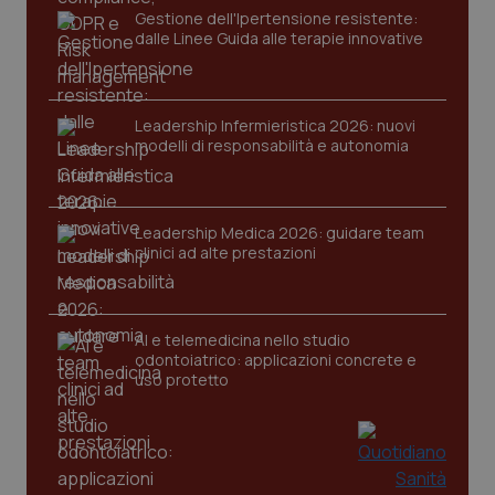
Gestione dell'Ipertensione resistente:
dalle Linee Guida alle terapie innovative
Leadership Infermieristica 2026: nuovi
modelli di responsabilità e autonomia
Leadership Medica 2026: guidare team
clinici ad alte prestazioni
PHPSESSID
Sessio
PHP.net
www.quotidianosanita.it
AI e telemedicina nello studio
odontoiatrico: applicazioni concrete e
uso protetto