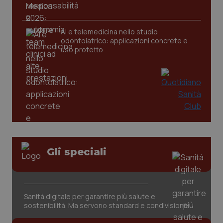
AI e telemedicina nello studio
odontoiatrico: applicazioni concrete e
uso protetto
Gli speciali
PHPSESSID
Sessio
PHP.net
www.quotidianosanita.it
Sanità digitale per garantire più salute e
sostenibilità. Ma servono standard e condivisione