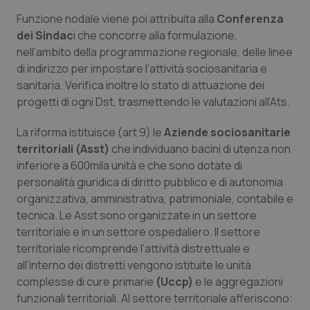
Funzione nodale viene poi attribuita alla
Conferenza
dei Sindac
i che concorre alla formulazione,
nell’ambito della programmazione regionale, delle linee
di indirizzo per impostare l’attività sociosanitaria e
sanitaria. Verifica inoltre lo stato di attuazione dei
progetti di ogni Dst, trasmettendo le valutazioni all’Ats.
La riforma istituisce (art 9) le
Aziende sociosanitarie
territoriali (Asst)
che individuano bacini di utenza non
inferiore a 600mila unità e che sono dotate di
personalità giuridica di diritto pubblico e di autonomia
organizzativa, amministrativa, patrimoniale, contabile e
tecnica. Le Asst sono organizzate in un settore
territoriale e in un settore ospedaliero. Il settore
territoriale ricomprende l’attività distrettuale e
all’interno dei distretti vengono istituite le unità
complesse di cure primarie
(Uccp)
e le aggregazioni
funzionali territoriali. Al settore territoriale afferiscono: