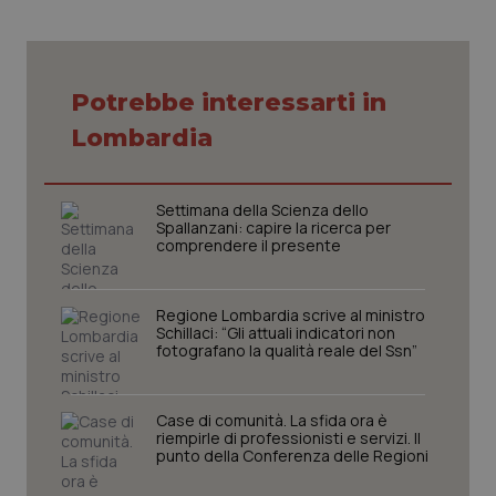
Potrebbe interessarti in
Lombardia
Settimana della Scienza dello
Spallanzani: capire la ricerca per
comprendere il presente
Regione Lombardia scrive al ministro
Schillaci: “Gli attuali indicatori non
fotografano la qualità reale del Ssn”
_ga_KM60CM4NPH
.quotidianosanita.it
1 anno
mes
Case di comunità. La sfida ora è
riempirle di professionisti e servizi. Il
punto della Conferenza delle Regioni