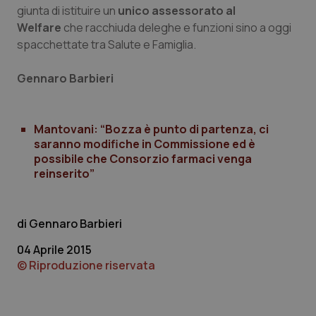
giunta di istituire un
unico assessorato al
Welfare
che racchiuda deleghe e funzioni sino a oggi
spacchettate tra Salute e Famiglia.
Gennaro Barbieri
Mantovani: “Bozza è punto di partenza, ci
saranno modifiche in Commissione ed è
possibile che Consorzio farmaci venga
reinserito”
Gennaro Barbieri
04 Aprile 2015
© Riproduzione riservata
PHPSESSID
Sessio
PHP.net
www.quotidianosanita.it