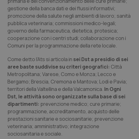
primaria e del convenzionamento delle cure primarie;
gestione della banca dati e dei flussi informativi;
promozione della salute negli ambienti di lavoro; sanità
pubblica veterinaria; commissioni medico-legali;
governo della farmaceutica, dietetica, protesica;
cooperazione con i centri studi; collaborazione con i
Comuni per la programmazione della rete locale.
Come detto l’Ats si articola in
sei Dst a presidio di sei
aree baste suddivise su criteri geografici:
Città
Metropolitana; Varese, Como e Monza; Lecco e
Bergamo; Brescia, Cremona e Mantova; Lodi e Pavia;
territori della Valtellina e della Valcamonica.
In Ogni
Dst, le attività sono organizzate sulla base di sei
dipartimenti:
prevenzione medico; cure primarie;
programmazione, accreditamento, acquisto delle
prestazioni sanitarie e sociosanitarie; prevenzione
veterinaria; amministrativo; integrazione
sociosanitaria e sociale.