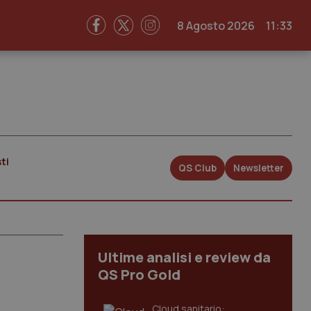
8 Agosto 2026
11:33
ti
QS Club
Newsletter
Ultime analisi e review da
QS Pro Gold
Cloud sanitario: