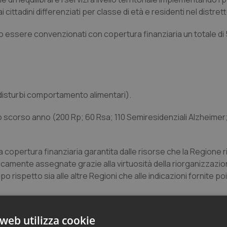
cittadini differenziati per classe di età e residenti nel distrett
o essere convenzionati con copertura finanziaria un totale di
 (disturbi comportamento alimentari).
o scorso anno (200 Rp; 60 Rsa; 110 Semiresidenziali Alzheimer
 copertura finanziaria garantita dalle risorse che la Regione 
toricamente assegnate grazie alla virtuosità della riorganizzazio
po rispetto sia alle altre Regioni che alle indicazioni fornite poi
web utilizza cookie