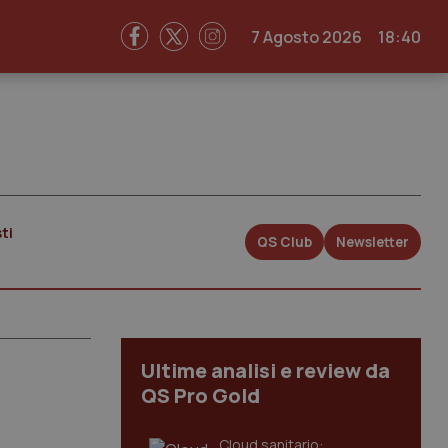
7 Agosto 2026
18:40
ti
QS Club
Newsletter
Ultime analisi e review da
QS Pro Gold
Cloud sanitario: