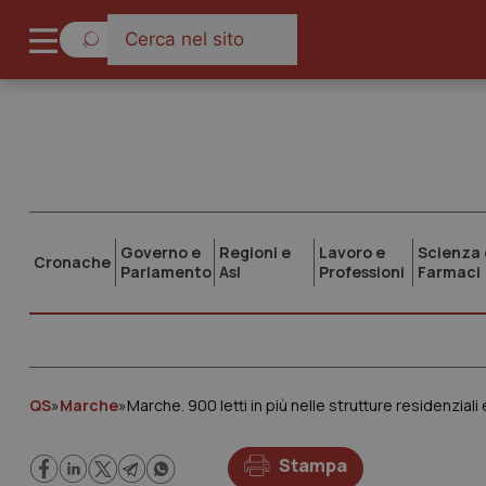
Governo e
Regioni e
Lavoro e
Scienza 
Cronache
Parlamento
Asl
Professioni
Farmaci
QS
»
Marche
»
Marche. 900 letti in più nelle strutture residenziali
Stampa