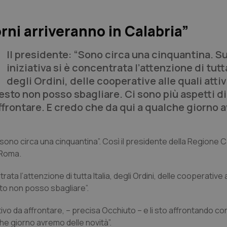
rni arriveranno in Calabria”
Il presidente: “Sono circa una cinquantina. S
iniziativa si è concentrata l’attenzione di tutta
degli Ordini, delle cooperative alle quali attiv
esto non posso sbagliare. Ci sono più aspetti di
ffrontare. E credo che da qui a qualche giorno
 sono circa una cinquantina”. Così il presidente della Regione C
a Roma.
ata l’attenzione di tutta Italia, degli Ordini, delle cooperative a
sto non posso sbagliare”.
ivo da affrontare, – precisa Occhiuto – e li sto affrontando c
e giorno avremo delle novità”.