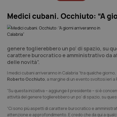
Medici cubani. Occhiuto: “A gio
genere toglierebbero un po' di spazio, su qu
carattere burocratico e amministrativo da a
delle novità”.
I medici cubani arriveranno in Calabria “tra qualche giorno,
Roberto Occhiuto
, a margine di un evento svoltosi ieri 
“Su questa iniziativa – aggiunge il presidente – si è concentr
attività del genere toglierebbero un po’ di spazio, su que
“Ci sono più aspetti di carattere burocratico e amministrat
attenzione e approfondimento. E credo che da qui a qualch