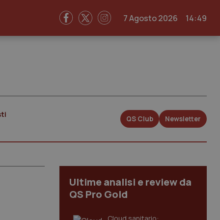
7 Agosto 2026
14:49
ti
QS Club
Newsletter
Ultime analisi e review da
QS Pro Gold
Cloud sanitario: