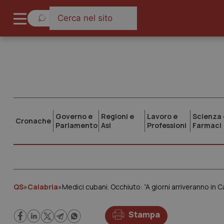
Governo e
Regioni e
Lavoro e
Scienza 
Cronache
Parlamento
Asl
Professioni
Farmaci
QS
»
Calabria
»
Medici cubani. Occhiuto: “A giorni arriveranno in C
Stampa