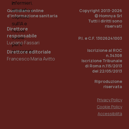
Quotidiano online
Copyright 2013-2026
d'informazione sanitaria
© Homnya Srl
Tutti i diritti sono
riservati
Direttore
responsabile
P.I. e C.F. 13026241003
Luciano Fassari
Iscrizione al ROC
Direttore editoriale
n.34308
Francesco Maria Avitto
Iscrizione Tribunale
di Roma n.115/2013
del 22/05/2013
PHPSESSID
Sessio
PHP.net
www.quotidianosanita.it
Riproduzione
riservata
Privacy Policy
Cookie Policy
Accessibilità