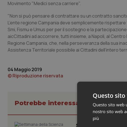
Movimento "Medici senza carriere".
"Non si può pensare di contrattare su un contratto sancito
L’ente regione Campania deve semplicemente rispettare tal
Smi, Fismu e Umus per per il sostegno e la partecipazione u
aicCittadini ad accorrere, tutti insieme, a Napoli, al Centro 
Regione Campania, che, nella perseveranza della sua inad
Assistenza Territoriale possibile ai Cittadini dell’intero ter
04 Maggio 2019
© Riproduzione riservata
Questo sito 
Potrebbe interessarti in Campani
Questo sito web ut
nostro sito web ac
più
Settimana della Sc