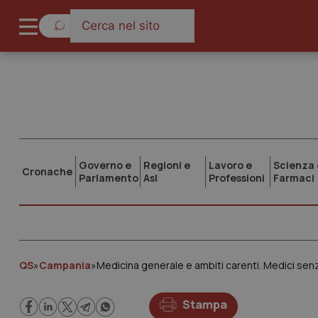
Governo e
Regioni e
Lavoro e
Scienza 
Cronache
Parlamento
Asl
Professioni
Farmaci
QS
»
Campania
»
Stampa