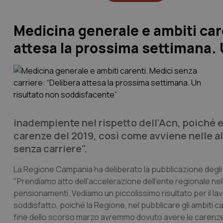
Medicina generale e ambiti car
attesa la prossima settimana. 
inadempiente nel rispetto dell’Acn, poiché 
carenze del 2019, così come avviene nelle al
senza carriere".
La Regione Campania ha deliberato la pubblicazione degli a
"Prendiamo atto dell’accelerazione dell’ente regionale nell’a
pensionamenti. Vediamo un piccolissimo risultato per il l
soddisfatto, poiché la Regione, nel pubblicare gli ambiti c
fine dello scorso marzo avremmo dovuto avere le carenze de