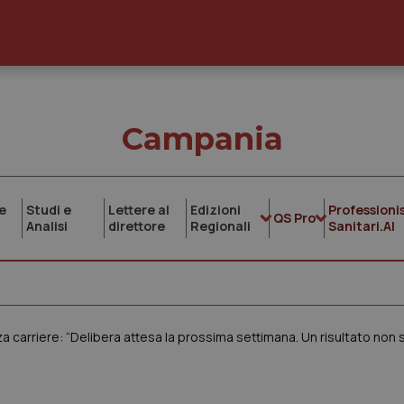
Campania
e
Studi e
Lettere al
Edizioni
Professionis
QS Pro
Analisi
direttore
Regionali
Sanitari.AI