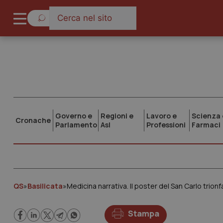
Governo e
Regioni e
Lavoro e
Scienza 
Cronache
Parlamento
Asl
Professioni
Farmaci
QS
»
Basilicata
»
Medicina narrativa. Il poster del San Carlo trion
Stampa