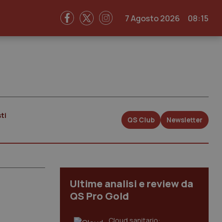
7 Agosto 2026
08:15
ti
QS Club
Newsletter
Ultime analisi e review da
QS Pro Gold
Cloud sanitario: