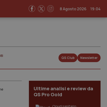
8 Agosto 2026
19:04
ti
QS Club
Newsletter
Ultime analisi e review da
ine
QS Pro Gold
Cloud sanitario: