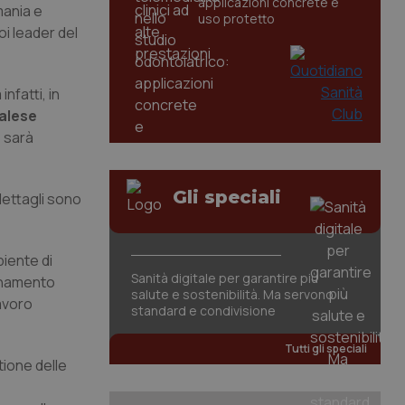
applicazioni concrete e
mania e
uso protetto
oi leader del
nfatti, in
Palese
, sarà
Gli speciali
dettagli sono
biente di
Sanità digitale per garantire più
ionamento
salute e sostenibilità. Ma servono
lavoro
standard e condivisione
Tutti gli speciali
tione delle