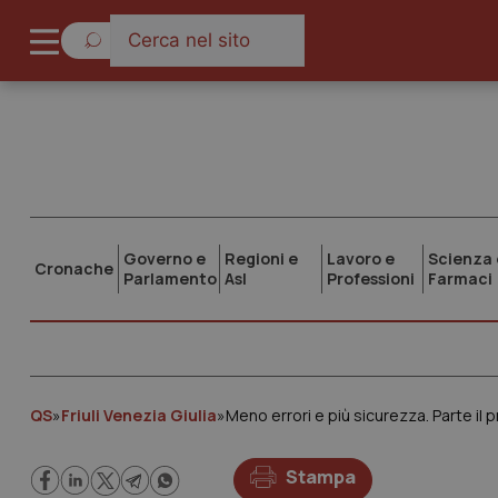
Governo e
Regioni e
Lavoro e
Scienza 
Cronache
Parlamento
Asl
Professioni
Farmaci
QS
»
Friuli Venezia Giulia
»
Meno errori e più sicurezza. Parte il
Stampa