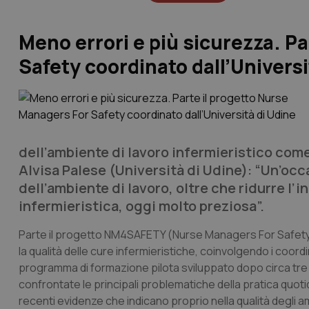
Meno errori e più sicurezza. P
Safety coordinato dall’Universi
dell’ambiente di lavoro infermieristico come
Alvisa Palese (Università di Udine): “Un’occa
dell’ambiente di lavoro, oltre che ridurre l’
infermieristica, oggi molto preziosa”.
Parte il progetto NM4SAFETY (
Nurse Managers For Safet
la qualità delle cure infermieristiche, coinvolgendo i coord
programma di formazione pilota sviluppato dopo circa tre an
confrontate le principali problematiche della pratica quotidi
recenti evidenze che indicano proprio nella qualità degli amb