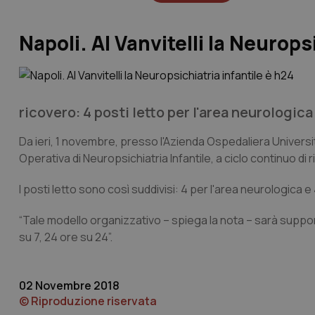
Napoli. Al Vanvitelli la Neurops
ricovero: 4 posti letto per l'area neurologica 
Da ieri, 1 novembre, presso l'Azienda Ospedaliera Universitari
Operativa di Neuropsichiatria Infantile, a ciclo continuo d
I posti letto sono così suddivisi: 4 per l'area neurologica e 
“Tale modello organizzativo – spiega la nota – sarà suppor
su 7, 24 ore su 24”.
02 Novembre 2018
© Riproduzione riservata