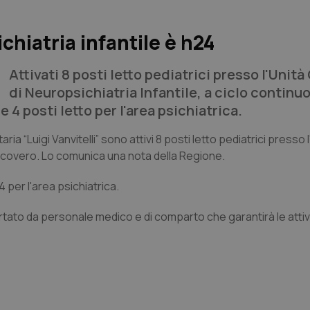
ichiatria infantile è h24
Attivati 8 posti letto pediatrici presso l'Unit
di Neuropsichiatria Infantile, a ciclo continuo
e 4 posti letto per l'area psichiatrica.
a “Luigi Vanvitelli” sono attivi 8 posti letto pediatrici presso l
i ricovero. Lo comunica una nota della Regione.
4 per l'area psichiatrica.
tato da personale medico e di comparto che garantirà le attivi