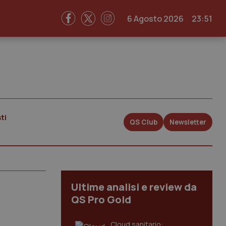
6 Agosto 2026
23:51
ti
QS Club
Newsletter
Ultime analisi e review da
QS Pro Gold
Cloud sanitario: