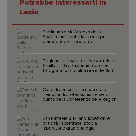
Potrebbe interessarti in
Lazio
Settimana della Scienza dello
Spallanzani: capire la ricerca per
comprendere il presente
Regione Lombardia scrive al ministro
Schillaci: “Gli attuali indicatori non
fotografano la qualità reale del Ssn”
Case di comunità. La sfida ora è
riempirle di professionisti e servizi. Il
punto della Conferenza delle Regioni
PHPSESSID
Sessio
PHP.net
San Raffaele di Milano. Ispezioni e
www.quotidianosanita.it
criticità riscontrate, stop al
laboratorio di Embriologia