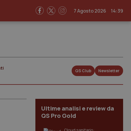
7 Agosto 2026
14:39
ti
QS Club
Newsletter
Ultime analisi e review da
QS Pro Gold
Cloud sanitario: