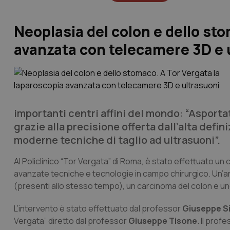
Neoplasia del colon e dello sto
avanzata con telecamere 3D e 
importanti centri affini del mondo: “Asporta
grazie alla precisione offerta dall’alta defi
moderne tecniche di taglio ad ultrasuoni”.
Al Policlinico “Tor Vergata” di Roma, è stato effettuato un 
avanzate tecniche e tecnologie in campo chirurgico. Un’a
(presenti allo stesso tempo), un carcinoma del colon e u
L’intervento è stato effettuato dal professor
Giuseppe S
Vergata” diretto dal professor
Giuseppe Tisone
. Il prof