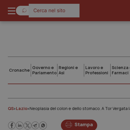
Governo e
Regioni e
Lavoro e
Scienza 
Cronache
Parlamento
Asl
Professioni
Farmaci
QS
»
Lazio
»
Neoplasia del colon e dello stomaco. A Tor Vergata 
Stampa