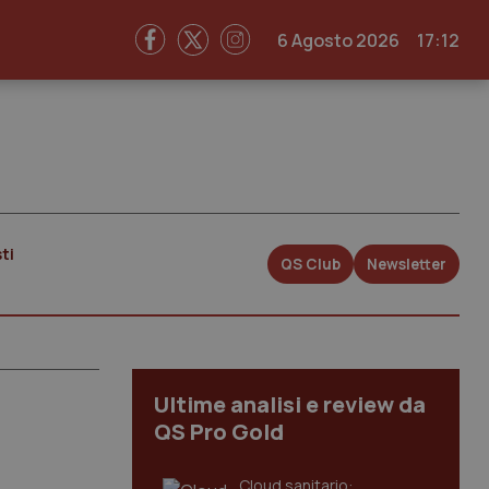
6 Agosto 2026
17:12
ti
QS Club
Newsletter
Ultime analisi e review da
QS Pro Gold
Cloud sanitario: