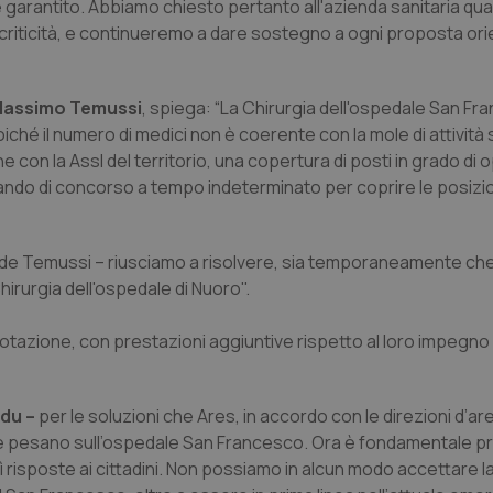
garantito. Abbiamo chiesto pertanto all'azienda sanitaria qual
 criticità, e continueremo a dare sostegno a ogni proposta ori
s Massimo Temussi
, spiega: “La Chirurgia dell'ospedale San Fr
oiché il numero di medici non è coerente con la mole di attività 
e con la Assl del territorio, una copertura di posti in grado di 
ando di concorso a tempo indeterminato per coprire le posizio
e Temussi – riusciamo a risolvere, sia temporaneamente che
hirurgia dell'ospedale di Nuoro".
 rotazione, con prestazioni aggiuntive rispetto al loro impegno 
du –
per le soluzioni che Ares, in accordo con le direzioni d’are
 che pesano sull’ospedale San Francesco. Ora è fondamentale 
sì risposte ai cittadini. Non possiamo in alcun modo accettare l