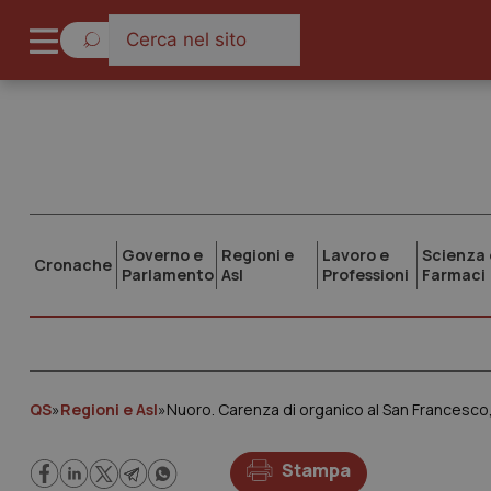
Governo e
Regioni e
Lavoro e
Scienza 
Cronache
Parlamento
Asl
Professioni
Farmaci
QS
»
Regioni e Asl
»
Nuoro. Carenza di organico al San Francesco, i
Stampa