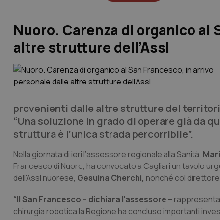
Nuoro. Carenza di organico al S
altre strutture dell’Assl
provenienti dalle altre strutture del territ
“Una soluzione in grado di operare già da qu
struttura è l’unica strada percorribile”.
Nella giornata di ieri l’assessore regionale alla Sanità,
Mari
Francesco di Nuoro, ha convocato a Cagliari un tavolo urg
dell'Assl nuorese,
Gesuina Cherchi,
nonché col direttore
“Il San Francesco – dichiara l’assessore
– rappresenta 
chirurgia robotica la Regione ha concluso importanti investi