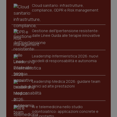
Cloud sanitario: infrastrutture,
compliance, GDPR e Risk management
Gestione dell'Ipertensione resistente:
dalle Linee Guida alle terapie innovative
CookieScriptConsent
5 mesi
CookieScript
Leadership Infermieristica 2026: nuovi
settim
www.quotidianosanita.it
modelli di responsabilità e autonomia
Leadership Medica 2026: guidare team
clinici ad alte prestazioni
AI e telemedicina nello studio
odontoiatrico: applicazioni concrete e
uso protetto