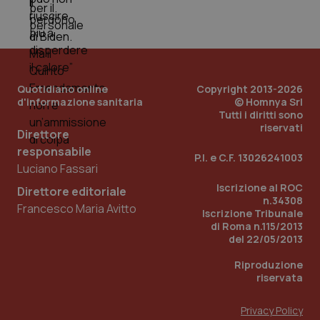
_ga
1 anno
Google LLC
mes
.quotidianosanita.it
Quotidiano online
Copyright 2013-2026
d'informazione sanitaria
© Homnya Srl
Tutti i diritti sono
riservati
Direttore
responsabile
P.I. e C.F. 13026241003
Luciano Fassari
Iscrizione al ROC
Direttore editoriale
n.34308
Francesco Maria Avitto
Iscrizione Tribunale
di Roma n.115/2013
del 22/05/2013
Riproduzione
riservata
Privacy Policy