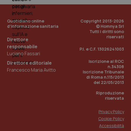
Quotidiano online
Copyright 2013-2026
d'informazione sanitaria
© Homnya Srl
Tutti i diritti sono
riservati
Direttore
responsabile
P.I. e C.F. 13026241003
Luciano Fassari
Iscrizione al ROC
Direttore editoriale
n.34308
Francesco Maria Avitto
Iscrizione Tribunale
di Roma n.115/2013
PHPSESSID
Sessio
PHP.net
del 22/05/2013
www.quotidianosanita.it
Riproduzione
riservata
Privacy Policy
Cookie Policy
Accessibilità