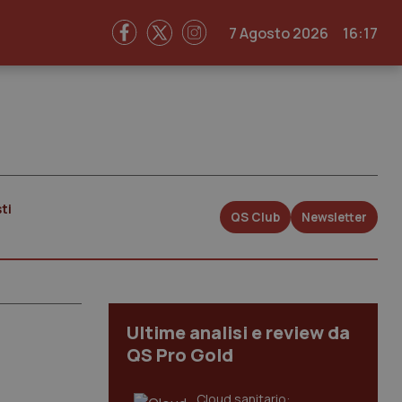
7 Agosto 2026
16:17
ti
QS Club
Newsletter
Ultime analisi e review da
QS Pro Gold
Cloud sanitario: