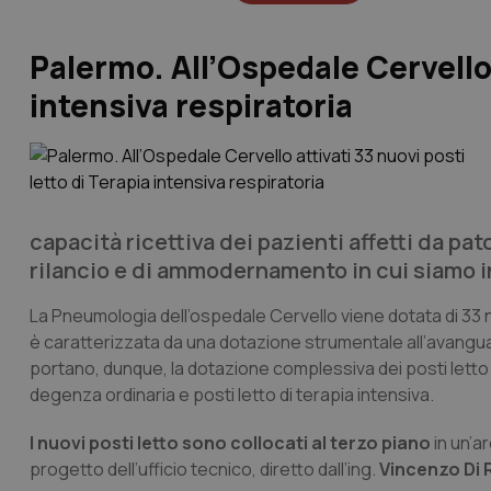
Palermo. All’Ospedale Cervello 
intensiva respiratoria
capacità ricettiva dei pazienti affetti da pa
rilancio e di ammodernamento in cui siamo 
La Pneumologia dell’ospedale Cervello viene dotata di 33 nu
è caratterizzata da una dotazione strumentale all’avanguar
portano, dunque, la dotazione complessiva dei posti letto d
degenza ordinaria e posti letto di terapia intensiva.
I nuovi posti letto sono collocati al terzo piano
in un’a
progetto dell’ufficio tecnico, diretto dall’ing.
Vincenzo Di 