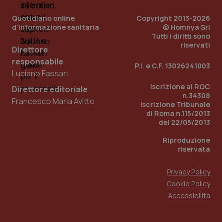
Quotidiano online
Copyright 2013-2026
d'informazione sanitaria
© Homnya Srl
Tutti i diritti sono
riservati
Direttore
responsabile
P.I. e C.F. 13026241003
Luciano Fassari
Iscrizione al ROC
Direttore editoriale
n.34308
Francesco Maria Avitto
Iscrizione Tribunale
di Roma n.115/2013
del 22/05/2013
PHPSESSID
Sessio
PHP.net
www.quotidianosanita.it
Riproduzione
riservata
Privacy Policy
Cookie Policy
Accessibilità