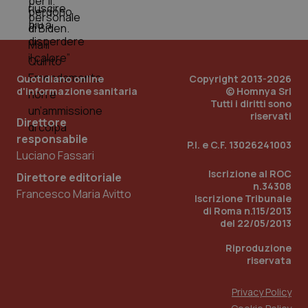
Quotidiano online
Copyright 2013-2026
d'informazione sanitaria
© Homnya Srl
Tutti i diritti sono
riservati
Direttore
responsabile
P.I. e C.F. 13026241003
Luciano Fassari
Iscrizione al ROC
Direttore editoriale
n.34308
Francesco Maria Avitto
Iscrizione Tribunale
PHPSESSID
Sessio
PHP.net
di Roma n.115/2013
www.quotidianosanita.it
del 22/05/2013
Riproduzione
riservata
Privacy Policy