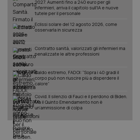
2027. Aumenti fino a 240 euro per gli
mes
.quotidianosanita.it
infermieri, arriva il capitolo sull'IA e nuove
tutele per il personale
Eclissi solare del 12 agosto 2026, come
osservarla in sicurezza
Contratto sanità, valorizzati gli infermieri ma
penalizzate le altre professioni
Caldo estremo, FADOI: “Sopra i 40 gradi il
corpo può non riuscire più a disperdere il
calore”
Covid. Il silenzio di Fauci e il perdono di Biden.
Ma il Quinto Emendamento non è
un’ammissione di colpa