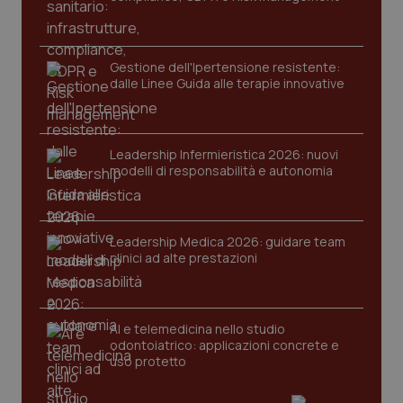
mes
.quotidianosanita.it
Gestione dell'Ipertensione resistente:
dalle Linee Guida alle terapie innovative
Leadership Infermieristica 2026: nuovi
modelli di responsabilità e autonomia
Leadership Medica 2026: guidare team
clinici ad alte prestazioni
AI e telemedicina nello studio
odontoiatrico: applicazioni concrete e
uso protetto