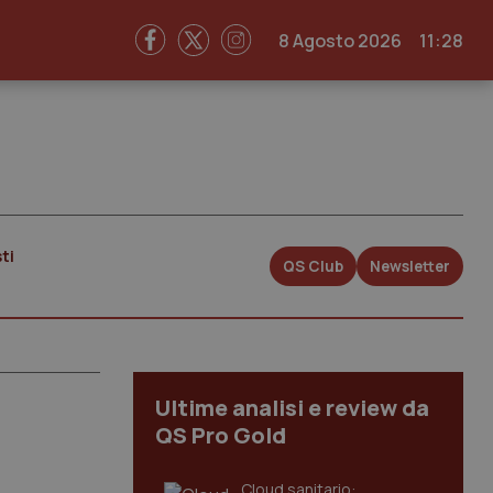
8 Agosto 2026
11:28
ti
QS Club
Newsletter
Ultime analisi e review da
QS Pro Gold
Cloud sanitario: