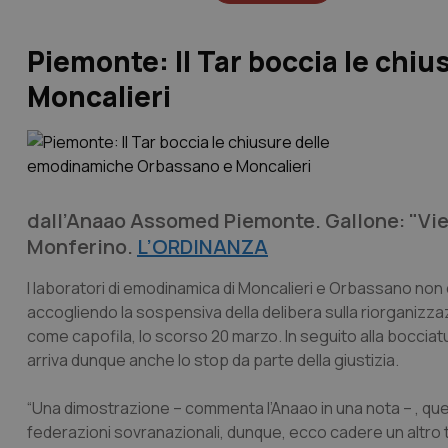
Piemonte: Il Tar boccia le ch
Moncalieri
dall’Anaao Assomed Piemonte. Gallone: "Vie
Monferino.
L’ORDINANZA
I laboratori di emodinamica di Moncalieri e Orbassano non c
accogliendo la sospensiva della delibera sulla riorganiz
come capofila, lo scorso 20 marzo. In seguito alla bocciatu
arriva dunque anche lo stop da parte della giustizia.
“Una dimostrazione – commenta l’Anaao in una nota – , ques
federazioni sovranazionali, dunque, ecco cadere un altro t