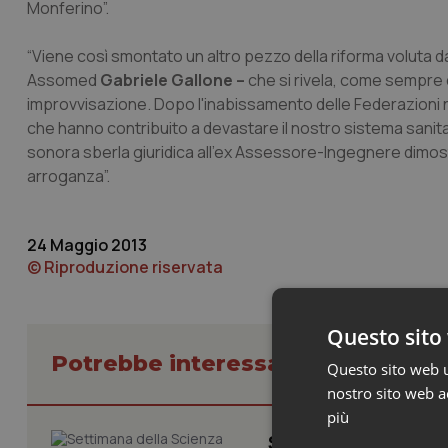
Monferino”.
“Viene così smontato un altro pezzo della riforma voluta d
Assomed
Gabriele Gallone –
che si rivela, come sempre 
improvvisazione. Dopo l'inabissamento delle Federazioni n
che hanno contribuito a devastare il nostro sistema sanita
sonora sberla giuridica all'ex Assessore-Ingegnere dimost
arroganza”.
24 Maggio 2013
© Riproduzione riservata
Questo sito 
Potrebbe interessarti in Regioni 
Questo sito web ut
nostro sito web ac
più
Settimana della Sc