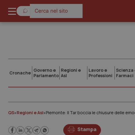
Governo e
Regioni e
Lavoro e
Scienza 
Cronache
Parlamento
Asl
Professioni
Farmaci
QS
»
Regioni e Asl
»
Piemonte: Il Tar boccia le chiusure delle e
Stampa