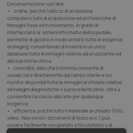
Documentazione vuol dire:
• ordine, perché l’utilizzo di un sistema
computerizzato di acquisizione ed archiviazione di
immagini fisse ed in movimento, in grado di
interfacciarsi ai sistemi informativi dell’ospedale,
permette di gestire in modo unitario tutte le esigenze
di imaging, consentendo di inserire in un unico
database tutte le immagini relative ad un paziente ed
alla sua storia clinica;
• comodità, dato che il sistema consente di
visualizzare direttamente dal campo sterile e sui
monitor disponibili tutte le immagini archiviate relative
ad indagini diagnostiche o a precedenti clinici, oltre a
consentire l’accesso alla rete per qualunque
esigenza;
• efficienza, poiché tutto il materiale archiviato (foto,
video, files sonori, documenti di testo ecc.) può
essere facilmente recuperato a fini statistici o di
creazione di presentazioni o pubblicazioni utilizzando