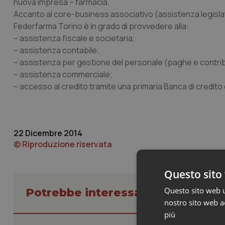
nuova impresa – farmacia.
Accanto al core-business associativo (assistenza legislat
Federfarma Torino è in grado di provvedere alla:
– assistenza fiscale e societaria;
– assistenza contabile;
– assistenza per gestione del personale (paghe e contrib
– assistenza commerciale;
– accesso al credito tramite una primaria Banca di credito
22 Dicembre 2014
© Riproduzione riservata
Questo sito 
Questo sito web ut
Potrebbe interessarti in Piemont
nostro sito web ac
più