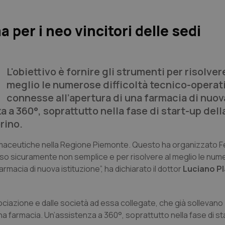
per i neo vincitori delle sedi
L'obiettivo è fornire gli strumenti per risolver
meglio le numerose difficoltà tecnico-operat
connesse all’apertura di una farmacia di nuov
a a 360°, soprattutto nella fase di start-up del
rino.
i farmaceutiche nella Regione Piemonte. Questo ha organizzato
rcorso sicuramente non semplice e per risolvere al meglio le nu
rmacia di nuova istituzione”, ha dichiarato il dottor
Luciano Pl
ssociazione e dalle società ad essa collegate, che già sollevano 
una farmacia. Un’assistenza a 360°, soprattutto nella fase di st