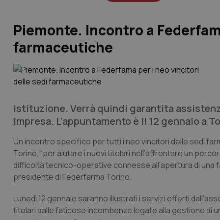
Piemonte. Incontro a Federfama 
farmaceutiche
istituzione. Verrà quindi garantita assistenz
impresa. L'appuntamento è il 12 gennaio a To
Un incontro specifico per tutti i neo vincitori delle sed
Torino, “per aiutare i nuovi titolari nell’affrontare un pe
difficoltà tecnico-operative connesse all’apertura di una fa
presidente di Federfarma Torino.
Lunedì 12 gennaio saranno illustrati i servizi offerti dall'a
titolari dalle faticose incombenze legate alla gestione di 