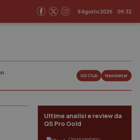
9 Agosto 2026
09:32
ti
QS Club
Newsletter
Ultime analisi e review da
QS Pro Gold
Cloud sanitario: