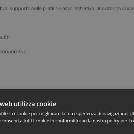
iva, supporto nelle pratiche amministrative, assistenza sindac
uti);
 cooperativo.
web utilizza cookie
ilizza i cookie per migliorare la tua esperienza di navigazione. Ut
e
consenti a tutti i cookie in conformità con la nostra policy per i 