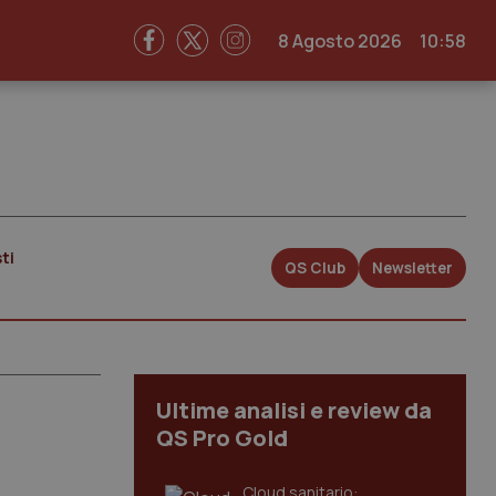
8 Agosto 2026
10:58
ti
QS Club
Newsletter
Ultime analisi e review da
QS Pro Gold
Cloud sanitario: