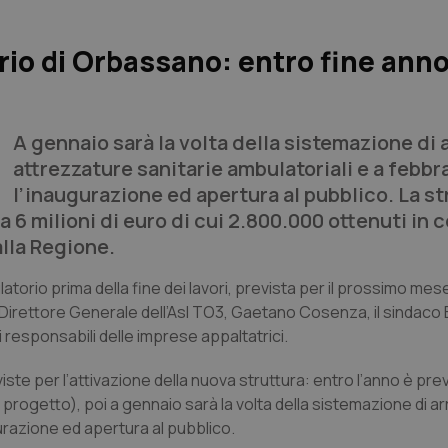
io di Orbassano: entro fine ann
A gennaio sarà la volta della sistemazione di 
attrezzature sanitarie ambulatoriali e a febbra
l’inaugurazione ed apertura al pubblico. La st
 6 milioni di euro di cui 2.800.000 ottenuti in 
alla Regione.
torio prima della fine dei lavori, prevista per il prossimo mese
 Direttore Generale dell’Asl TO3, Gaetano Cosenza, il sindaco
d i responsabili delle imprese appaltatrici.
iste per l’attivazione della nuova struttura: entro l’anno è prev
n progetto), poi a gennaio sarà la volta della sistemazione di ar
gurazione ed apertura al pubblico.