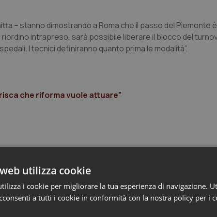
 Saitta – stanno dimostrando a Roma che il passo del Piemonte è
iordino intrapreso, sarà possibile liberare il blocco del turnov
pedali. I tecnici definiranno quanto prima le modalità”.
isca che riforma vuole attuare”
web utilizza cookie
ilizza i cookie per migliorare la tua esperienza di navigazione. Ut
e
consenti a tutti i cookie in conformità con la nostra policy per i 