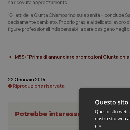
ha ricevuto apprezzamento.
“Gli atti della Giunta Chiamparino sulla sanità – conclude
decisamente cambiato. Proprio grazie al delicato lavoro di r
figure professionali indispensabili a dare ossigeno negli os
M5S: “Prima di annunciare promozioni Giunta chiar
22 Gennaio 2015
© Riproduzione riservata
Questo sito 
Questo sito web ut
Potrebbe interessarti in Piemont
nostro sito web ac
più