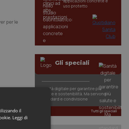
applicazioni concrete e
uso protetto
er per le
Gli speciali
Sanità digitale per garantire più
salute e sostenibilità. Ma servono
standard e condivisione
ilizzando il
Tutti gli speciali
cookie.
Leggi di