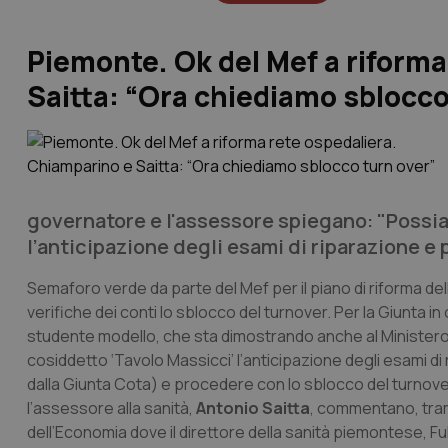
Piemonte. Ok del Mef a riforma
Saitta: “Ora chiediamo sblocco
governatore e l'assessore spiegano: "Possi
l’anticipazione degli esami di riparazione e 
Semaforo verde da parte del Mef per il piano di riforma de
verifiche dei conti lo sblocco del turnover. Per la Giunta i
studente modello, che sta dimostrando anche al Ministero 
cosiddetto ‘Tavolo Massicci’ l’anticipazione degli esami di 
dalla Giunta Cota) e procedere con lo sblocco del turnover
l’assessore alla sanità,
Antonio Saitta
, commentano, trami
dell’Economia dove il direttore della sanità piemontese, Fulvi