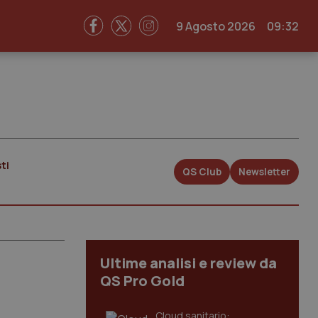
9 Agosto 2026
09:32
ti
QS Club
Newsletter
Ultime analisi e review da
QS Pro Gold
Cloud sanitario: