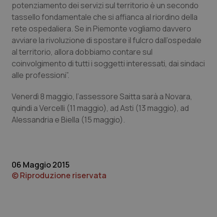
potenziamento dei servizi sul territorio è un secondo
Piemonte
HIV
tassello fondamentale che si affianca al riordino della
rete ospedaliera. Se in Piemonte vogliamo davvero
avviare la rivoluzione di spostare il fulcro dall’ospedale
Provincia Autonoma di Bolzano
Infezioni & Febbre
al territorio, allora dobbiamo contare sul
coinvolgimento di tutti i soggetti interessati, dai sindaci
Provincia Autonoma di Trento
Ipertensione & Scompenso
alle professioni”.
Puglia
Malattie rare
Venerdì 8 maggio, l’assessore Saitta sarà a Novara,
quindi a Vercelli (11 maggio), ad Asti (13 maggio), ad
Sardegna
Malattia di Crohn & Rettocolite Ulcerosa
Alessandria e Biella (15 maggio).
Sicilia
Neuroscienze & patologie neurodegenerative
06 Maggio 2015
Toscana
Obesità
© Riproduzione riservata
Umbria
Oftalmologia