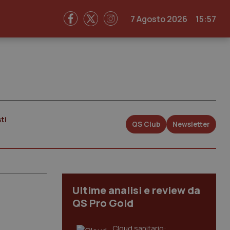
7 Agosto 2026
15:57
ti
QS Club
Newsletter
Ultime analisi e review da
QS Pro Gold
Cloud sanitario: