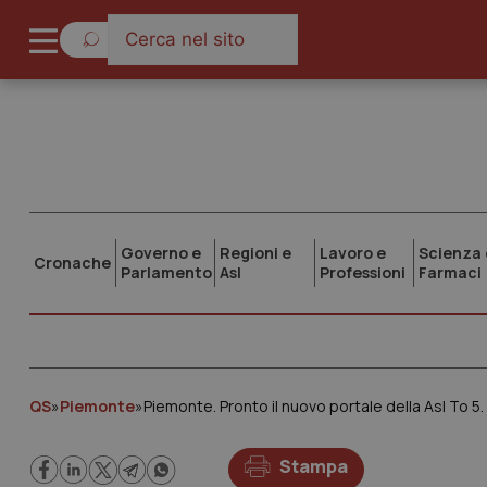
Governo e
Regioni e
Lavoro e
Scienza 
Cronache
Parlamento
Asl
Professioni
Farmaci
QS
»
Piemonte
»
Piemonte. Pronto il nuovo portale della Asl To 5.
Stampa