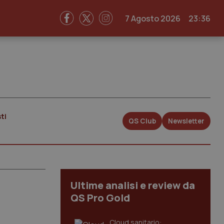
7 Agosto 2026
23:36
ti
QS Club
Newsletter
Ultime analisi e review da
QS Pro Gold
Cloud sanitario: