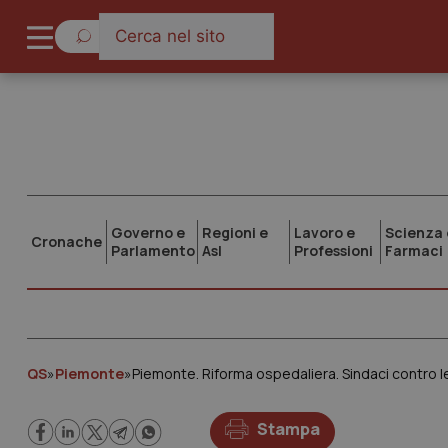
Governo e
Regioni e
Lavoro e
Scienza 
Cronache
Parlamento
Asl
Professioni
Farmaci
QS
»
Piemonte
»
Piemonte. Riforma ospedaliera. Sindaci contro le 
Stampa