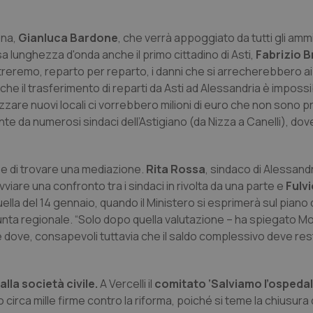
ona,
Gianluca Bardone
, che verrà appoggiato da tutti gli ammi
a lunghezza d'onda anche il primo cittadino di Asti,
Fabrizio B
streremo, reparto per reparto, i danni che si arrecherebbero ai 
e il trasferimento di reparti da Asti ad Alessandria è imposs
zare nuovi locali ci vorrebbero milioni di euro che non sono pre
e da numerosi sindaci dell’Astigiano (da Nizza a Canelli), dove
o e di trovare una mediazione.
Rita Rossa
, sindaco di Alessandr
avviare una confronto tra i sindaci in rivolta da una parte e
Fulv
ella del 14 gennaio, quando il Ministero si esprimerà sul piano 
unta regionale. “Solo dopo quella valutazione – ha spiegato M
 dove, consapevoli tuttavia che il saldo complessivo deve re
lla società civile.
A Vercelli il
comitato ‘Salviamo l’ospeda
lto circa mille firme contro la riforma, poiché si teme la chiusura 