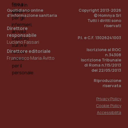
Quotidiano online
Copyright 2013-2026
d'informazione sanitaria
© Homnya Srl
Tutti i diritti sono
riservati
Direttore
responsabile
P.I. e C.F. 13026241003
Luciano Fassari
Iscrizione al ROC
Direttore editoriale
n.34308
Francesco Maria Avitto
Iscrizione Tribunale
di Roma n.115/2013
del 22/05/2013
PHPSESSID
Sessio
PHP.net
www.quotidianosanita.it
Riproduzione
riservata
Privacy Policy
Cookie Policy
Accessibilità