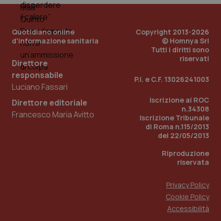
Quotidiano online
Copyright 2013-2026
d'informazione sanitaria
© Homnya Srl
Tutti i diritti sono
riservati
Direttore
responsabile
P.I. e C.F. 13026241003
Luciano Fassari
Iscrizione al ROC
Direttore editoriale
n.34308
Francesco Maria Avitto
Iscrizione Tribunale
di Roma n.115/2013
PHPSESSID
del 22/05/2013
Sessio
PHP.net
www.quotidianosanita.it
Riproduzione
riservata
Privacy Policy
Cookie Policy
Accessibilità