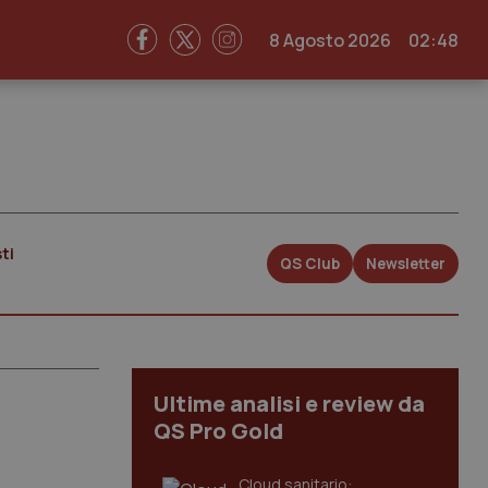
8 Agosto 2026
02:48
ti
QS Club
Newsletter
Ultime analisi e review da
QS Pro Gold
Cloud sanitario: