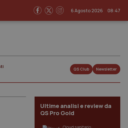
6 Agosto 2026
08:47
ti
QS Club
Newsletter
Ultime analisi e review da
QS Pro Gold
Cloud sanitario: