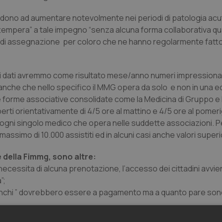
dono ad aumentare notevolmente nei periodi di patologia acu
ottempera” a tale impegno “senza alcuna forma collaborativa qu
li di assegnazione per coloro che ne hanno regolarmente fatto
 dati avremmo come risultato mese/anno numeri impressiona
do anche che nello specifico il MMG opera da solo e non in una
he forme associative consolidate come la Medicina di Gruppo e
erti orientativamente di 4/5 ore al mattino e 4/5 ore al pomer
o ad ogni singolo medico che opera nelle suddette associazioni. 
massimo di 10.000 assistiti ed in alcuni casi anche valori superio
e della Fimmg, sono altre:
 necessita di alcuna prenotazione, l’accesso dei cittadini avvie
”;
bianchi ” dovrebbero essere a pagamento ma a quanto pare sono 
ttiene consulenze specialistiche, esami diagnostici di primo liv