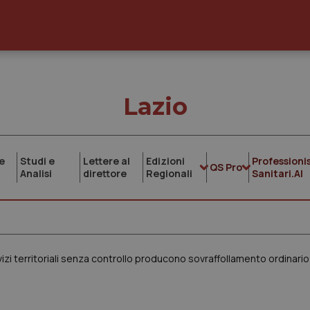
Lazio
e
Studi e
Lettere al
Edizioni
Professionis
QS Pro
Analisi
direttore
Regionali
Sanitari.AI