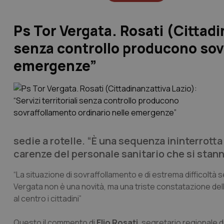
Ps Tor Vergata. Rosati (Cittadin
senza controllo producono sovr
emergenze”
sedie a rotelle. “È una sequenza ininterrotta
carenze del personale sanitario che si stann
“La situazione di sovraffollamento e di estrema difficoltà s
Vergata non è una novità, ma una triste constatazione dell’
al centro i cittadini”
Questo il commento di
Elio Rosati
, segretario regionale d