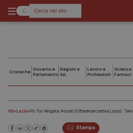
Governo e
Regioni e
Lavoro e
Scienza 
Cronache
Parlamento
Asl
Professioni
Farmaci
QS
»
Lazio
»
Stampa