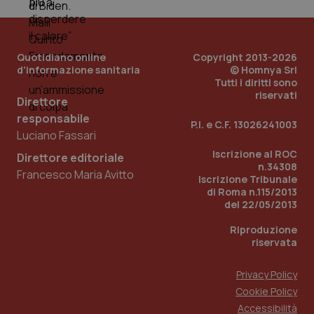
Quotidiano online
Copyright 2013-2026
d'informazione sanitaria
© Homnya Srl
Tutti i diritti sono
riservati
Direttore
responsabile
P.I. e C.F. 13026241003
Luciano Fassari
Iscrizione al ROC
Direttore editoriale
n.34308
Francesco Maria Avitto
Iscrizione Tribunale
di Roma n.115/2013
PHPSESSID
Sessio
PHP.net
del 22/05/2013
www.quotidianosanita.it
Riproduzione
riservata
Privacy Policy
Cookie Policy
Accessibilità