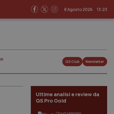
8 Agosto 2026
13:23
ti
QS Club
Newsletter
Ultime analisi e review da
QS Pro Gold
Cloud sanitario: