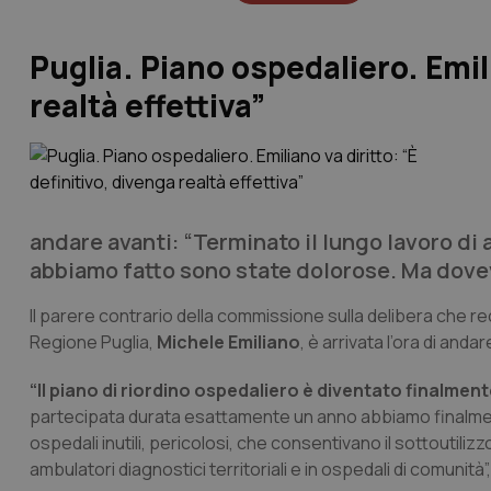
Puglia. Piano ospedaliero. Emili
realtà effettiva”
andare avanti: “Terminato il lungo lavoro di 
abbiamo fatto sono state dolorose. Ma dovev
Il parere contrario della commissione sulla delibera che rec
Regione Puglia,
Michele Emiliano
, è arrivata l’ora di an
“Il piano di riordino ospedaliero è diventato finalmente
partecipata durata esattamente un anno abbiamo finalment
ospedali inutili, pericolosi, che consentivano il sottoutili
ambulatori diagnostici territoriali e in ospedali di comunità”,